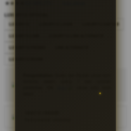
beginning
4.9
(995.771)
Tulis ulasan
4.5
of
dari
the
5
LUXURY12 OFFICIAL
bintang,
images
nilai
LUXURY12
LUXURY12 LOGIN
LUXURY12 DAFTAR
gallery
rating
rata-
LUXURY12 LINK
LUXURY12 LINK ALTERNATIF
rata.
Read
13
LUXURY12 PROMO
LINK ALTERNATIF
Reviews.
Tautan
LUXURY12 RESMI
halaman
yang
sama.
Pengembalian:
Gratis dan Mudah untuk item
tertentu dalam waktu 7 hari setelah
pembelian. Klik
disini
untuk info lebih
lanjut.
GRATIS ONGKIR
Buat pesanan sekarang!