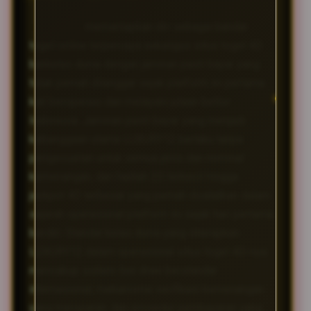
LUXURY12
memantapkan diri sebagai bandar
togel online terpercaya sekaligus situs togel 4D
berkelas dunia dengan jaminan pasti bayar yang
tidak pernah dilanggar sejak platform ini pertama
kali beroperasi dan melayani jutaan bettor
Indonesia. Jaminan pasti bayar yang menjadi
kebanggaan utama LUXURY12 berlaku tanpa
pengecualian untuk semua jenis dan nominal
kemenangan, dari hadiah 2D terkecil hingga
jackpot 4D terbesar yang pernah dicatatkan dalam
sejarah operasional platform ini sejak hari pertama
berdiri. Standar kelas dunia yang diterapkan
LUXURY12 dalam operasional situs togel 4D-nya
mencakup sistem live draw berstandar
internasional, mekanisme verifikasi kemenangan
yang transparan, dan prosedur pembayaran yang