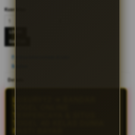
Kuantitas
LOGIN
DAFTAR
Periksa ketersediaan di toko
Bagikan
Details
LUXURY12 ➔ BANDAR
TOGEL ONLINE
TERPERCAYA & SITUS
TOGEL 4D KELAS DUNIA
PASTI BAYAR