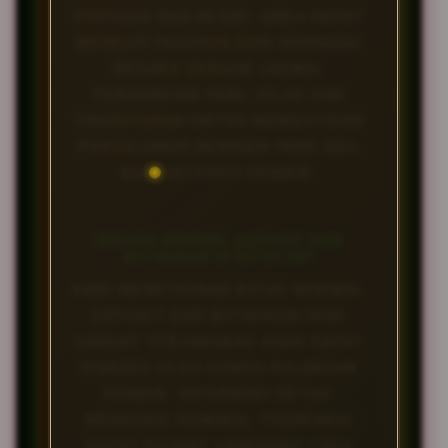
POPULER DAN RESMI. ANDA DAPAT
MEMILIH PASARAN DARI BERBAGAI
NEGARA DENGAN JADWAL
PENGUNDIAN YANG JELAS DAN
TRANSPARAN UNTUK MEMASTIKAN
PENGALAMAN BERMAIN YANG ADIL
BAGI SELURUH PEMAIN.
BERAPA MINIMAL DEPOSIT DAN
WITHDRAW DI SITUS INI?
KAMI MENETAPKAN BATAS MINIMAL
DEPOSIT DAN WITHDRAW YANG
SANGAT TERJANGKAU AGAR DAPAT
DIAKSES OLEH SEMUA KALANGAN
PEMAIN. INFORMASI DETAIL
MENGENAI NOMINAL TRANSAKSI
DAPAT DILIHAT LANGSUNG PADA