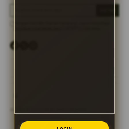
LUXURY12 LINK ALTERNATIF
LUXURY12 Live Chat
LUXURY12 LOGIN
DAFTAR
Sitemap
LUXURY12 DAFTAR
Dengan memilih "Daftar Sekarang", saya menyetujui
kebijakan keamanan data
LUXURY12 Indonesia
LUXURY12 LINK
LUXURY12 LINK ALTERNATIF
LUXURY12 PROMO
LINK ALTERNATIF
2026 © LUXURY12.COM. ALL RIGHTS RESERVED.
LOGIN