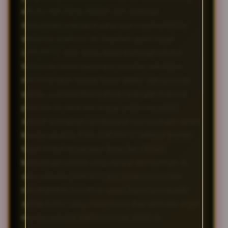
efisien dan dapat diaudit oleh lembaga
independen manapun yang ingin memverifikasi
integritas platform ini. Reputasi pasti bayar
LUXURY12 telah teruji dalam berbagai situasi
termasuk ketika beberapa member sekaligus
memenangkan hadiah besar dalam satu periode
undian, membuktikan bahwa cadangan finansial
platform ini lebih dari cukup untuk memenuhi
seluruh kewajiban pembayaran kemenangan dalam
kondisi apapun. Pilih LUXURY12 sebagai bandar
togel online terpercaya Anda dan nikmati
ketenangan pikiran yang datang dari bermain di
satu-satunya platform yang secara konsisten
membuktikan komitmen pasti bayarnya kepada
setiap bettor yang mempercayakan aktivitas togel
mereka kepada platform kelas dunia ini.