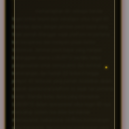
LUXURY12
memantapkan diri sebagai bandar
togel online terpercaya sekaligus situs togel 4D
berkelas dunia dengan jaminan pasti bayar yang
tidak pernah dilanggar sejak platform ini pertama
kali beroperasi dan melayani jutaan bettor
Indonesia. Jaminan pasti bayar yang menjadi
kebanggaan utama LUXURY12 berlaku tanpa
pengecualian untuk semua jenis dan nominal
kemenangan, dari hadiah 2D terkecil hingga
jackpot 4D terbesar yang pernah dicatatkan dalam
sejarah operasional platform ini sejak hari pertama
berdiri. Standar kelas dunia yang diterapkan
LUXURY12 dalam operasional situs togel 4D-nya
mencakup sistem live draw berstandar
internasional, mekanisme verifikasi kemenangan
yang transparan, dan prosedur pembayaran yang