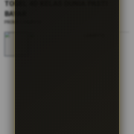
s
TOGEL 4D KELAS DUNIA PASTI
i
BAYAR
a
!
|
PROMO LUXURY12
2514-H1N03621452
Skip
to
the
end
of
the
images
gallery