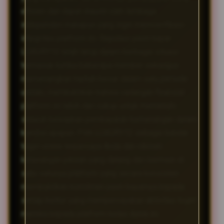
efisien dan dapat diaudit oleh lembaga
independen manapun yang ingin memverifikasi
integritas platform ini. Reputasi pasti bayar
LUXURY12 telah teruji dalam berbagai situasi
termasuk ketika beberapa member sekaligus
memenangkan hadiah besar dalam satu periode
undian, membuktikan bahwa cadangan finansial
platform ini lebih dari cukup untuk memenuhi
seluruh kewajiban pembayaran kemenangan dalam
kondisi apapun. Pilih LUXURY12 sebagai bandar
togel online terpercaya Anda dan nikmati
ketenangan pikiran yang datang dari bermain di
satu-satunya platform yang secara konsisten
membuktikan komitmen pasti bayarnya kepada
setiap bettor yang mempercayakan aktivitas togel
mereka kepada platform kelas dunia ini.