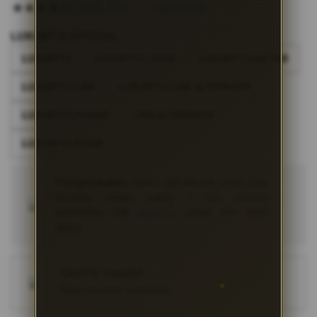
beginning
4.9
(995.771)
Tulis ulasan
4.5
of
dari
the
5
LUXURY12 OFFICIAL
bintang,
images
nilai
LUXURY12
LUXURY12 LOGIN
LUXURY12 DAFTAR
gallery
rating
rata-
LUXURY12 LINK
LUXURY12 LINK ALTERNATIF
rata.
Read
13
LUXURY12 PROMO
LINK ALTERNATIF
Reviews.
Tautan
LUXURY12 RESMI
halaman
yang
sama.
Pengembalian:
Gratis dan Mudah untuk item
tertentu dalam waktu 7 hari setelah
pembelian. Klik
disini
untuk info lebih
lanjut.
GRATIS ONGKIR
Buat pesanan sekarang!