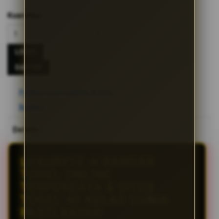
Kuantitas
LOGIN
DAFTAR
Periksa ketersediaan di toko
Bagikan
Details
LUXURY12 ➔ BANDAR
TOGEL ONLINE
TERPERCAYA & SITUS
TOGEL 4D KELAS DUNIA
PASTI BAYAR