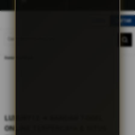
G
r
LOGIN
DAFTAR
a
t
DAFTAR
LOGIN
i
s
O
Home
n
LUXURY12 ➔ Bandar Togel Online Terpercaya & Situs Togel 4D Kelas
Dunia Pasti Bayar
g
k
i
r
s
e
-
I
n
d
LUXURY12 ➔ BANDAR TOGEL
o
n
ONLINE TERPERCAYA & SITUS
e