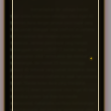
LUXURY12
memantapkan diri sebagai bandar
togel online terpercaya sekaligus situs togel 4D
berkelas dunia dengan jaminan pasti bayar yang
tidak pernah dilanggar sejak platform ini pertama
kali beroperasi dan melayani jutaan bettor
Indonesia. Jaminan pasti bayar yang menjadi
kebanggaan utama LUXURY12 berlaku tanpa
pengecualian untuk semua jenis dan nominal
kemenangan, dari hadiah 2D terkecil hingga
jackpot 4D terbesar yang pernah dicatatkan dalam
sejarah operasional platform ini sejak hari pertama
berdiri. Standar kelas dunia yang diterapkan
LUXURY12 dalam operasional situs togel 4D-nya
mencakup sistem live draw berstandar
internasional, mekanisme verifikasi kemenangan
yang transparan, dan prosedur pembayaran yang