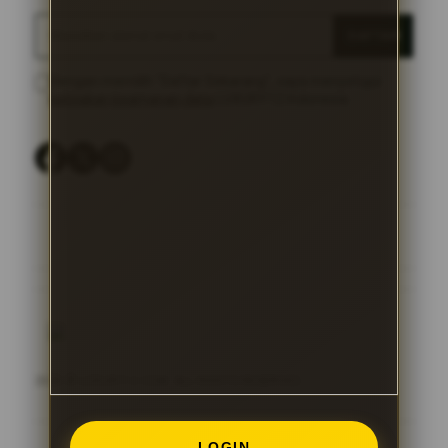
LUXURY12 LINK ALTERNATIF
LUXURY12 Live Chat
LUXURY12 LOGIN
DAFTAR
Sitemap
LUXURY12 DAFTAR
Dengan memilih "Daftar Sekarang", saya menyetujui
kebijakan keamanan data
LUXURY12 Indonesia
LUXURY12 LINK
LUXURY12 LINK ALTERNATIF
LUXURY12 PROMO
LINK ALTERNATIF
2026 © LUXURY12.COM. ALL RIGHTS RESERVED.
LOGIN