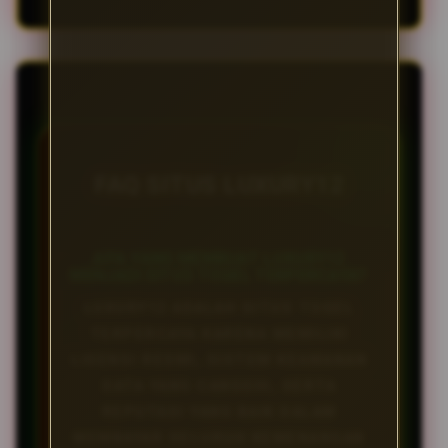
FAQ SITUS LUXURY12
APA YANG MEMBUAT LUXURY12
MENJADI SITUS TOGEL TERPERCAYA?
LUXURY12 ADALAH SITUS TOGEL
TERPERCAYA KARENA MEMILIKI
LISENSI RESMI, SISTEM KEAMANAN
DATA YANG CANGGIH, SERTA
REPUTASI YANG BAIK DALAM
MEMBAYAR SELURUH KEMENANGAN