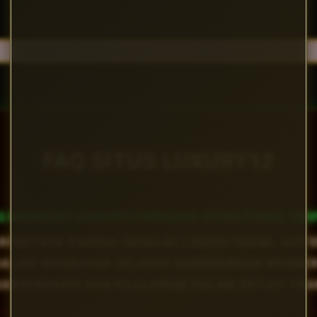
FAQ SITUS LUXURY12
G MEMBUAT LUXURY12 MENJADI SITUS TOGEL TER
RPERCAYA KARENA MEMILIKI LISENSI RESMI, SIS
 DALAM MEMBAYAR SELURUH KEMENANGAN MEMBER
NSPARANSI DAN KEJUJURAN DALAM SETIAP TRA