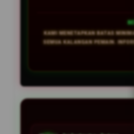
BE
KAMI MENETAPKAN BATAS MINIM
SEMUA KALANGAN PEMAIN. INFOR