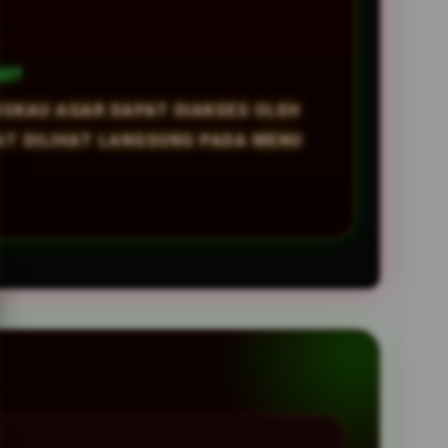
NI?
GKAU AGAR DAPAT DIAKSES OLEH
AT DILIHAT LANGSUNG PADA MENU