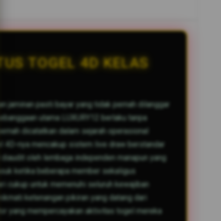
TUS TOGEL 4D KELAS
n jaminan pasti bayar yang tidak pernah dilanggar
di kebanggaan utama LUXURY12 berlaku tanpa
pernah dicatatkan dalam sejarah operasional
gel 4D-nya mencakup sistem live draw berstandar
t diaudit oleh lembaga independen manapun yang
rmasuk ketika beberapa member sekaligus
ari cukup untuk memenuhi seluruh kewajiban
kmati ketenangan pikiran yang datang dari
tor yang mempercayakan aktivitas togel mereka