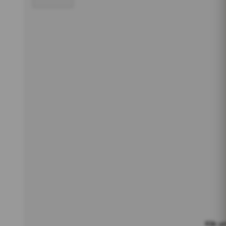
gallery
Klik u