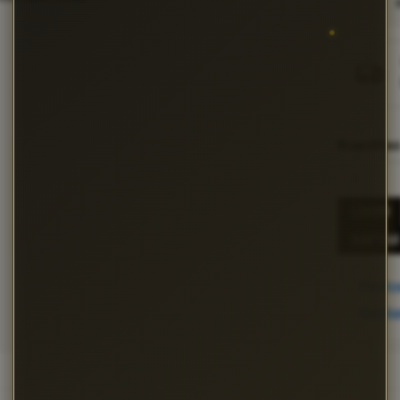
Kuantita
LOGIN
DAFTA
Periks
Bagik