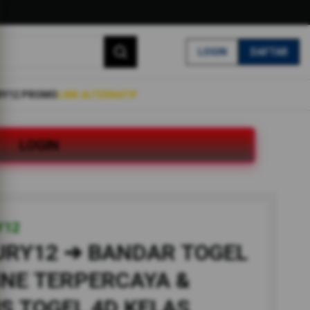
LOGIN
DAFTAR
RY12 PROMO
LINK ALTERNATIF
LOGIN
Y12
URY12 ➔ BANDAR TOGEL
INE TERPERCAYA &
S TOGEL 4D KELAS